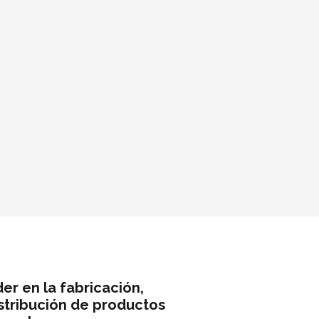
der
en
la
fabricación,
stribución de
productos