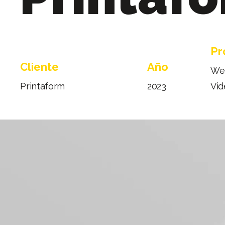
Pr
Cliente
Año
Web
Printaform
2023
Vid