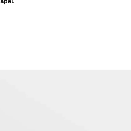
apel.