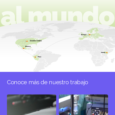
Conoce más de nuestro trabajo
Triumph
Hospital
Satélite