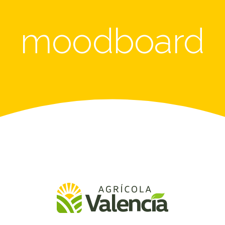
moodboard